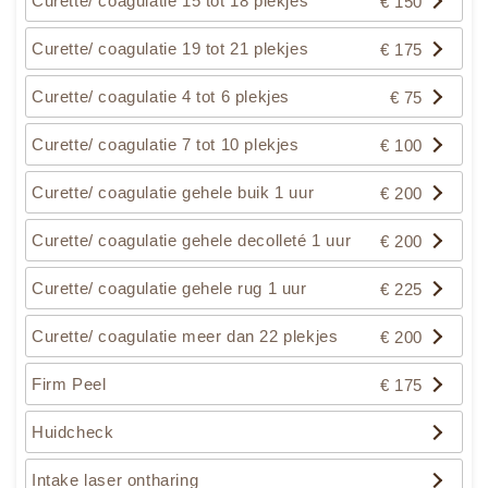
Curette/ coagulatie 15 tot 18 plekjes
€ 150
Curette/ coagulatie 19 tot 21 plekjes
€ 175
Curette/ coagulatie 4 tot 6 plekjes
€ 75
Curette/ coagulatie 7 tot 10 plekjes
€ 100
Curette/ coagulatie gehele buik 1 uur
€ 200
Curette/ coagulatie gehele decolleté 1 uur
€ 200
Curette/ coagulatie gehele rug 1 uur
€ 225
Curette/ coagulatie meer dan 22 plekjes
€ 200
Firm Peel
€ 175
Huidcheck
Intake laser ontharing