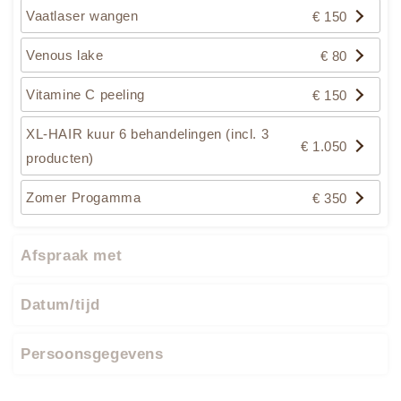
Vaatlaser wangen
€ 150
Venous lake
€ 80
Vitamine C peeling
€ 150
XL-HAIR kuur 6 behandelingen (incl. 3
€ 1.050
producten)
Zomer Progamma
€ 350
Afspraak met
Datum/tijd
Persoonsgegevens