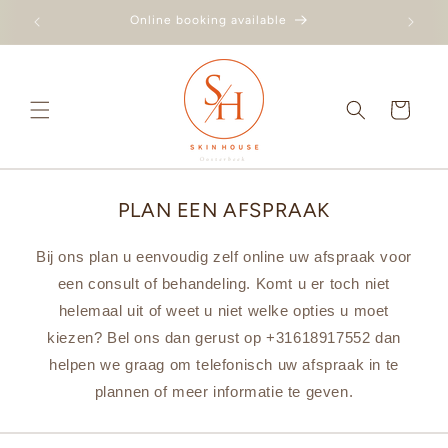
Skip to
eek)
Online booking available
content
Cart
PLAN EEN AFSPRAAK
Bij ons plan u eenvoudig zelf online uw afspraak voor
een consult of behandeling. Komt u er toch niet
helemaal uit of weet u niet welke opties u moet
kiezen? Bel ons dan gerust op +31618917552 dan
helpen we graag om telefonisch uw afspraak in te
plannen of meer informatie te geven.