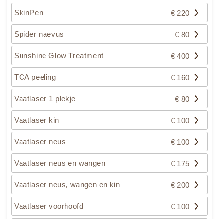
SkinPen
€ 220
Spider naevus
€ 80
Sunshine Glow Treatment
€ 400
TCA peeling
€ 160
Vaatlaser 1 plekje
€ 80
Vaatlaser kin
€ 100
Vaatlaser neus
€ 100
Vaatlaser neus en wangen
€ 175
Vaatlaser neus, wangen en kin
€ 200
Vaatlaser voorhoofd
€ 100