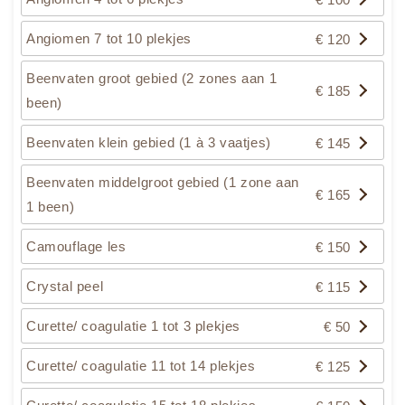
Angiomen 7 tot 10 plekjes
€ 120
Beenvaten groot gebied (2 zones aan 1
€ 185
been)
Beenvaten klein gebied (1 à 3 vaatjes)
€ 145
Beenvaten middelgroot gebied (1 zone aan
€ 165
1 been)
Camouflage les
€ 150
Crystal peel
€ 115
Curette/ coagulatie 1 tot 3 plekjes
€ 50
Curette/ coagulatie 11 tot 14 plekjes
€ 125