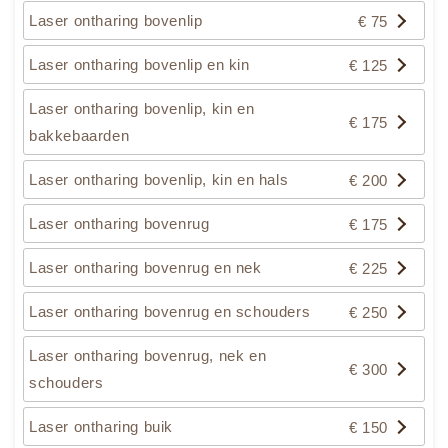
Laser ontharing bovenlip
€ 75
Laser ontharing bovenlip en kin
€ 125
Laser ontharing bovenlip, kin en
€ 175
bakkebaarden
Laser ontharing bovenlip, kin en hals
€ 200
Laser ontharing bovenrug
€ 175
Laser ontharing bovenrug en nek
€ 225
Laser ontharing bovenrug en schouders
€ 250
Laser ontharing bovenrug, nek en
€ 300
schouders
Laser ontharing buik
€ 150