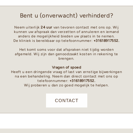
Bent u (onverwacht) verhinderd?
Neem uiterlijk
24 uur
van tevoren contact met ons op. Wij
kunnen uw afspraak dan verzetten of annuleren en iemand
anders de mogelijkheid bieden uw plaats in te nemen.
De kliniek is bereikbaar op telefoonnummer:
+31618917552.
Het komt soms voor dat afspraken niet tijdig worden
afgemeld. Wij zijn dan genoodzaakt kosten in rekening te
brengen.
Vragen of spoed
Heeft u een dringende vraag of last van ernstige bijwerkingen
na een behandeling. Neem dan direct contact met ons op
telefoonnummer:
+31618917552.
Wij proberen u dan zo goed mogelijk te helpen.
CONTACT