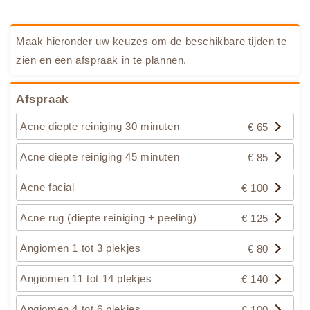
Maak hieronder uw keuzes om de beschikbare tijden te
zien en een afspraak in te plannen.
Afspraak
Acne diepte reiniging 30 minuten
€ 65
Acne diepte reiniging 45 minuten
€ 85
Acne facial
€ 100
Acne rug (diepte reiniging + peeling)
€ 125
Angiomen 1 tot 3 plekjes
€ 80
Angiomen 11 tot 14 plekjes
€ 140
Angiomen 4 tot 6 plekjes
€ 100